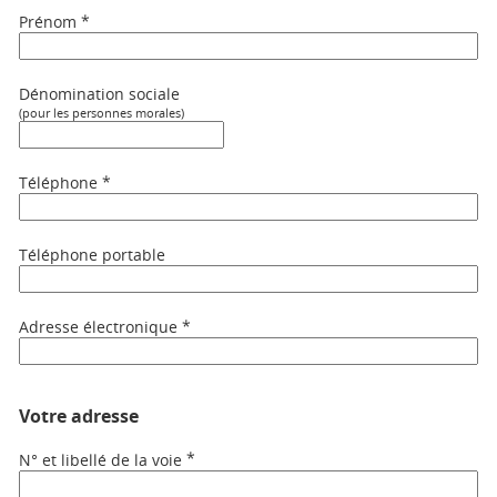
*
Prénom
Dénomination sociale
(pour les personnes morales)
*
Téléphone
Téléphone portable
*
Adresse électronique
Votre adresse
*
N° et libellé de la voie